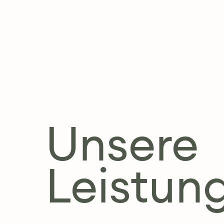
Unsere
Leistun