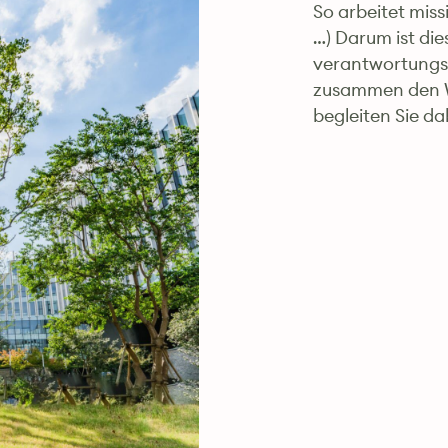
So arbeitet mis
…) Darum ist die
verantwortungsb
zusammen den W
begleiten Sie da