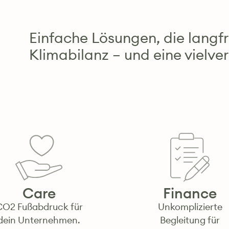
Einfache Lösungen, die langfri
Klimabilanz – und eine vielve
Care
Finance
CO2 Fußabdruck für
Unkomplizierte
dein Unternehmen.
Begleitung für