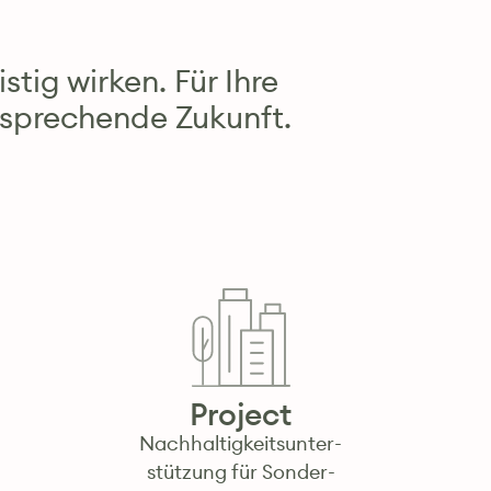
stig wirken. Für Ihre
rsprechende Zukunft.
Project
Nachhaltigkeits­unter­
stützung für Sonder­