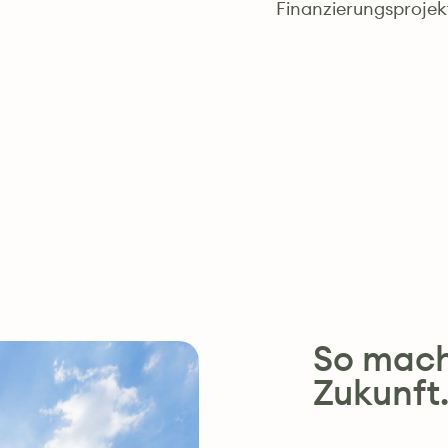
Finanzierungsprojek
So mache
Zukunft