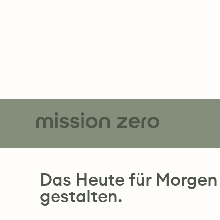
Mit mission zero
wettbewerbsfähig
in die Zukunft.
Das Heute für Morgen
gestalten.