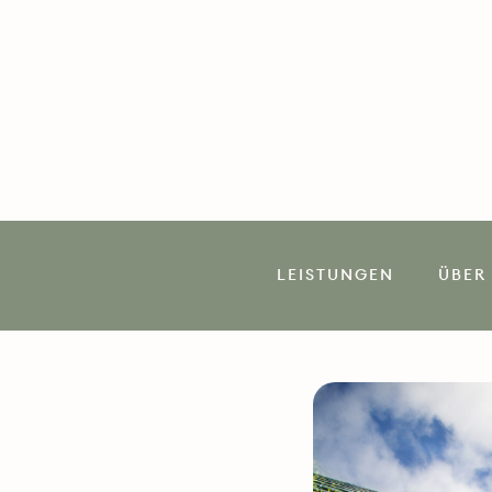
Wir begleiten Unternehmen mi
dem Weg zur einfachen und wir
Optimierung.
LEISTUNGEN
ÜBER